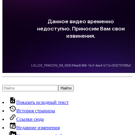
Найти
Показать исходный текст
История страницы
Ссылки сюда
Недавние изменения