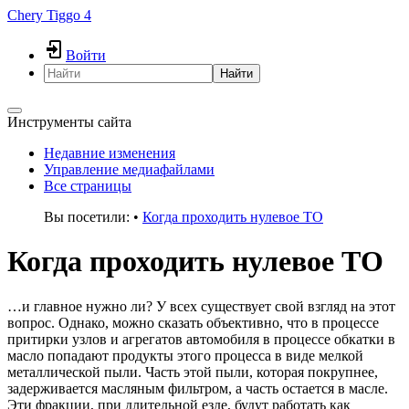
Chery Tiggo 4
Войти
Найти
Инструменты сайта
Недавние изменения
Управление медиафайлами
Все страницы
Вы посетили:
•
Когда проходить нулевое ТО
Когда проходить нулевое ТО
…и главное нужно ли? У всех существует свой взгляд на этот
вопрос. Однако, можно сказать объективно, что в процессе
притирки узлов и агрегатов автомобиля в процессе обкатки в
масло попадают продукты этого процесса в виде мелкой
металлической пыли. Часть этой пыли, которая покрупнее,
задерживается масляным фильтром, а часть остается в масле.
Эти фракции, при длительной езде, будут работать как