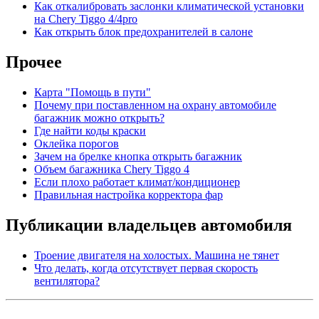
Как откалибровать заслонки климатической установки
на Chery Tiggo 4/4pro
Как открыть блок предохранителей в салоне
Прочее
Карта "Помощь в пути"
Почему при поставленном на охрану автомобиле
багажник можно открыть?
Где найти коды краски
Оклейка порогов
Зачем на брелке кнопка открыть багажник
Объем багажника Chery Tiggo 4
Если плохо работает климат/кондиционер
Правильная настройка корректора фар
Публикации владельцев автомобиля
Троение двигателя на холостых. Машина не тянет
Что делать, когда отсутствует первая скорость
вентилятора?