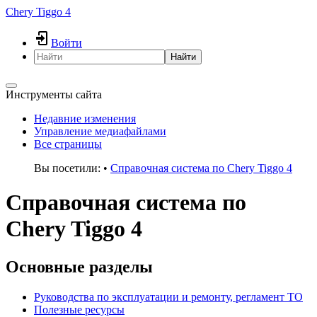
Chery Tiggo 4
Войти
Найти
Инструменты сайта
Недавние изменения
Управление медиафайлами
Все страницы
Вы посетили:
•
Справочная система по Chery Tiggo 4
Справочная система по
Chery Tiggo 4
Основные разделы
Руководства по эксплуатации и ремонту, регламент ТО
Полезные ресурсы