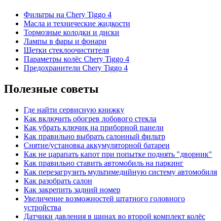
Фильтры на Chery Tiggo 4
Масла и технические жидкости
Тормозные колодки и диски
Лампы в фары и фонари
Щетки стеклоочистителя
Параметры колёс Chery Tiggo 4
Предохранители Chery Tiggo 4
Полезные советы
Где найти сервисную книжку
Как включить обогрев лобового стекла
Как убрать ключик на приборной панели
Как правильно выбрать салонный фильтр
Снятие/установка аккумуляторной батареи
Как не царапать капот при попытке поднять "дворник"
Как правильно ставить автомобиль на паркинг
Как перезагрузить мультимедийную систему автомобиля
Как разобрать салон
Как закрепить задний номер
Увеличение возможностей штатного головного
устройства
Датчики давления в шинах во второй комплект колёс